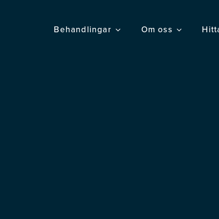
Behandlingar
Om oss
Hitt