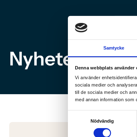
Samtycke
Nyheter
Denna webbplats använder 
Vi använder enhetsidentifierar
sociala medier och analysera 
till de sociala medier och a
med annan information som du 
Samtyckesval
Nödvändig