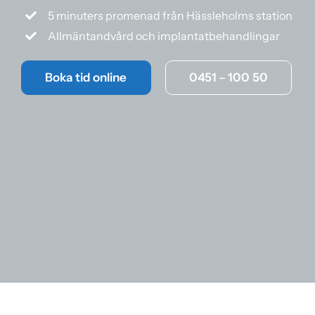
5 minuters promenad från Hässleholms station
Allmäntandvård och implantatbehandlingar
Boka tid online
0451 – 100 50