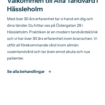
Välkommen till Alfa Tandvård i
Hässleholm
Med över 30 års erfarenhet tar vi hand om dig och
dina tänder. Du hittar oss på Östergatan 29 i
Hässleholm. Praktiken är en modern tandvårdsklinik
och vi har över 30 års erfarenhet inom branschen. Vi
utför all förekommande vård inom allmän
vuxentandvård och tar även emot akuta och nya
patienter.
Se alla behandlingar