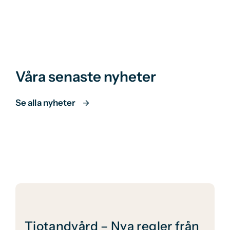
Våra senaste nyheter
Se alla nyheter
Tiotandvård – Nya regler från