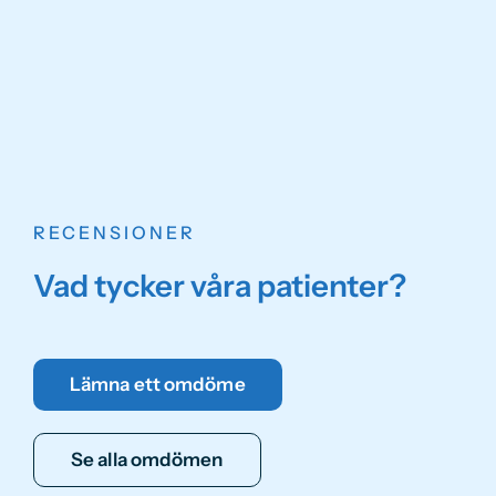
RECENSIONER
Vad tycker våra patienter?
Lämna ett omdöme
Se alla omdömen