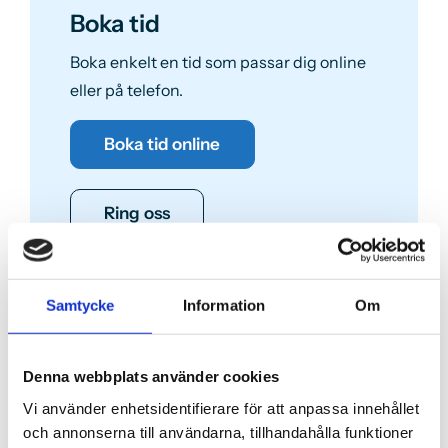
Boka tid
Boka enkelt en tid som passar dig online
eller på telefon.
Boka tid online
Ring oss
Samtycke
Information
Om
Denna webbplats använder cookies
Kontakta oss
Vi använder enhetsidentifierare för att anpassa innehållet
Vill du bli patient hos oss? Vänligen klicka
och annonserna till användarna, tillhandahålla funktioner