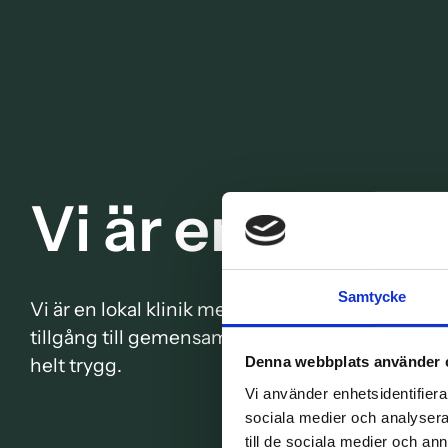
Vi är en del a
Samtycke
Vi är en lokal klinik med engagemang för dig s
tillgång till gemensam kunskap, specialiststöd o
helt trygg.
Denna webbplats använder 
Vi använder enhetsidentifierar
sociala medier och analysera 
till de sociala medier och a