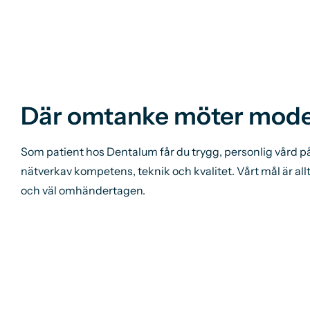
Där omtanke möter mode
Som patient hos Dentalum får du trygg, personlig vård på 
nätverk
av kompetens, teknik och kvalitet. Vårt mål är al
och väl
omhändertagen.