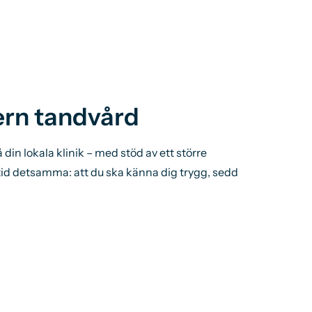
rn tandvård
din lokala klinik – med stöd av ett större
ltid detsamma: att du ska känna dig trygg, sedd