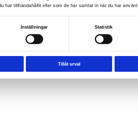
har tillhandahållit eller som de har samlat in när du har använt 
Inställningar
Statistik
ndblekning
Tillåt urval