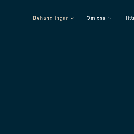
Behandlingar
Om oss
Hitt