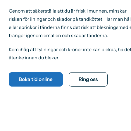
Genom att säkerställa att du är frisk i munnen, minskar
risken för ilningar och skador på tandköttet. Har man hål
eller sprickor i tänderna finns det risk att blekningsmedl
tränger igenom emaljen och skadar tänderna.
Kom ihåg att fyllningar och kronor inte kan blekas, ha det
åtanke innan du bleker.
Boka tid online
Ring oss