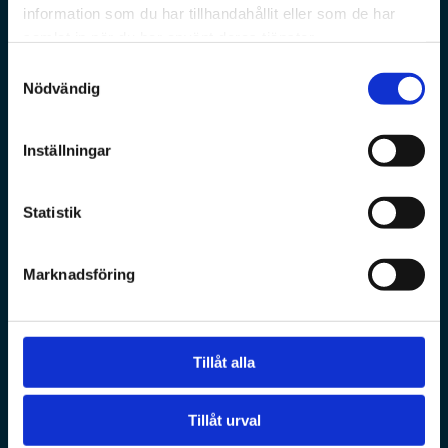
information som du har tillhandahållit eller som de har
samlat in när du har använt deras tjänster.
Samtyckesval
Nödvändig
Inställningar
Statistik
Marknadsföring
Tillåt alla
Tillåt urval