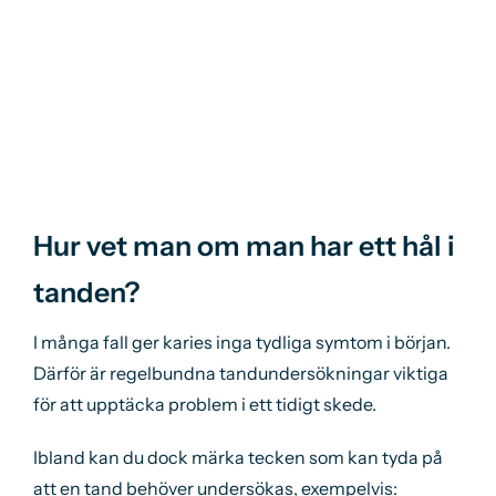
Hur vet man om man har ett hål i
tanden?
I många fall ger karies inga tydliga symtom i början.
Därför är regelbundna
tandundersökningar
viktiga
för att upptäcka problem i ett tidigt skede.
Ibland kan du dock märka tecken som kan tyda på
att en tand behöver undersökas, exempelvis: