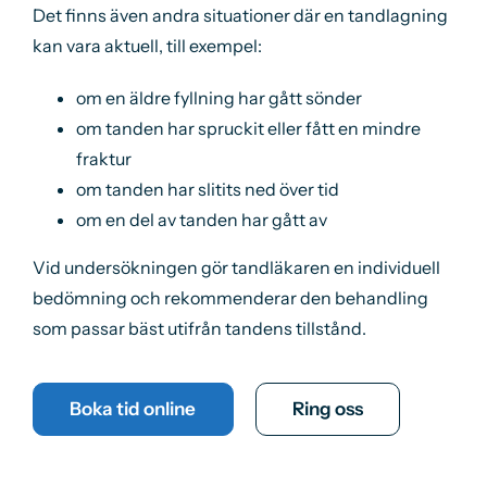
Det finns även andra situationer där en tandlagning
kan vara aktuell, till exempel:
om en äldre fyllning har gått sönder
om tanden har spruckit eller fått en mindre
fraktur
om tanden har slitits ned över tid
om en del av tanden har gått av
Vid undersökningen gör tandläkaren en individuell
bedömning och rekommenderar den behandling
som passar bäst utifrån tandens tillstånd.
Boka tid online
Ring oss