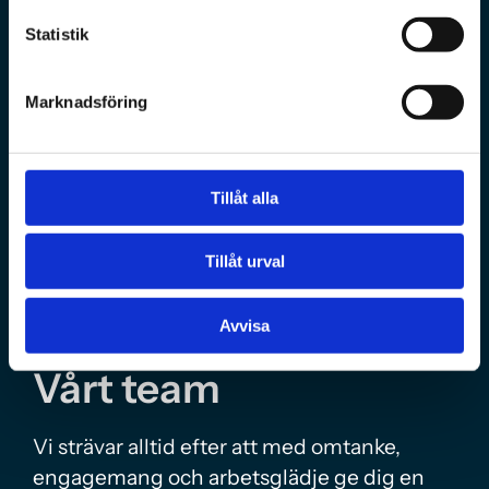
Statistik
Marknadsföring
Tillåt alla
Tillåt urval
Avvisa
Vårt team
Vi strävar alltid efter att med omtanke,
engagemang och arbetsglädje ge dig en