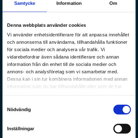
Samtycke
Information
Om
Denna webbplats använder cookies
Vi använder enhetsidentifierare för att anpassa innehållet
och annonserna till användarna, tillhandahålla funktioner
för sociala medier och analysera vår trafik. Vi
vidarebefordrar även sådana identifierare och annan
information från din enhet till de sociala medier och
annons- och analysföretag som vi samarbetar med.
Dessa kan i sin tur kombinera informationen med annan
information som du har tillhandahållit eller som de har
samlat in när du har använt deras tjänster.
Samtyckesval
Nödvändig
Inställningar