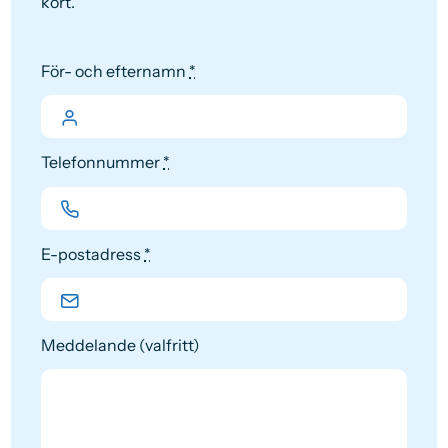
kort.
För- och efternamn
*
Telefonnummer
*
E-postadress
*
Meddelande (valfritt)