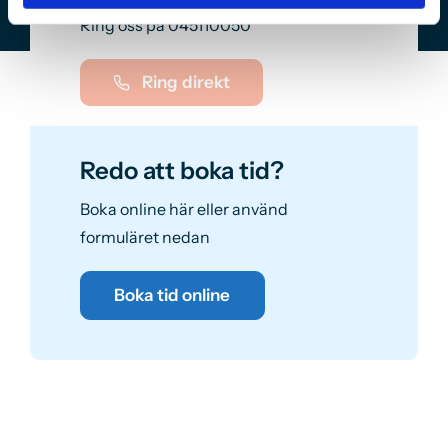
Ring oss på
045110050
Ring direkt
Redo att boka tid?
Boka online här eller använd
formuläret nedan
Boka tid online